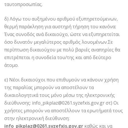
ταυτοπροσωπίας.
δ) Λόγω του αυξημένου αριθμού εξυπηρετούμενων,
θερμή παράκληση για αυστηρή τήρηση του κανόνα:
Ένας συνοδός ανά δικαιούχο, ώστε να εξυπηρετείται
όσο δυνατόν μεγαλύτερος αριθμός λουομένων.Σε
περίπτωση δικαιούχου με πολύ βαριές αναπηρίες θα
επιτρέπεται η συνοδεία του/της και από δεύτερο
άτομο.
ε) Νέοι δικαιούχοι που επιθυμούν να κάνουν χρήση
της παραλίας μπορούν να αποστέλουν τα
δικαιολογητικά τους μόνο μέσω της ηλεκτρονικής
διεύθυνσης: info_pikplaz@0261.syzefxis.gov.gr στ) Οι
χρήστες μπορούν να αποστέλλουν τα ερωτήματά τους
στην ηλεκτρονική διεύθυνση:
info_pikplaz@0261.syzefxis.gov.gr
καθώς και να