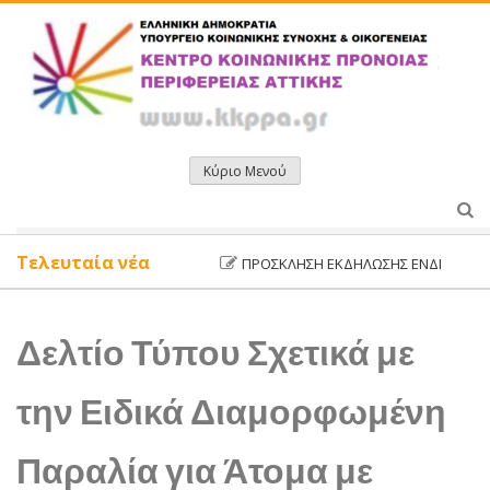
Μετάβαση
σε
περιεχόμενο
Κύριο Μενού
Τελευταία νέα
ΠΡΌΣΚΛΗΣΗ ΕΚΔΉΛΩΣΗΣ ΕΝΔΙΑΦΈΡΟΝΤΟΣ
Δελτίο Τύπου Σχετικά με
την Ειδικά Διαμορφωμένη
Παραλία για Άτομα με