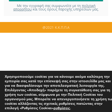
Με την εγγραφή σας συμφωνείτε με τη
πολιτική
απορρήτου
και τους όρους παροχής υπηρεσιών μας.
@2021 Κ.Κ.Π.Π.Α
Χρησιμοποιούμε cookies για να κάνουμε ακόμα καλύτερη την
εμπειρία σας κατά την επίσκεψή σας στην ιστοσελίδα μας και
για να διασφαλίσουμε την αποτελεσματική λειτουργία της.
Επιλέγοντας «Αποδοχή» παρέχετε τη συγκατάθεση σας για τη
χρήση των cookies, σύμφωνα με την Πολιτική Cookies του
οργανισμού μας. Μπορείτε να απενεργοποιήσετε τη χρήση τ
cookies αλλάζοντας τις σχετικές ρυθμίσεις πατώντας στην
επιλογή «Ρυθμίσεις Cookies»
ρυθμίσεις
.