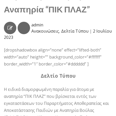
Αναπηρία “ΠΙΚ ΠΛΑΖ”
admin
Ανακοινώσεις
,
Δελτία Τύπου
|
2 Ιουλίου
2023
[dropshadowbox align=”none” effect=”lifted-both”
width=”auto” height=”” background_color=”#ffffff”
border_width=”1″ border_color=”#dddddd” ]
Δελτίο Τύπου
Η ειδικά διαμορφωμένη παραλία για άτομα με
αναπηρία “ΠΙΚ ΠΛΑΖ” που βρίσκεται εντός των
εγκαταστάσεων του Παραρτήματος Αποθεραπείας και
Αποκατάστασης Παιδιών με Αναπηρία Βούλας