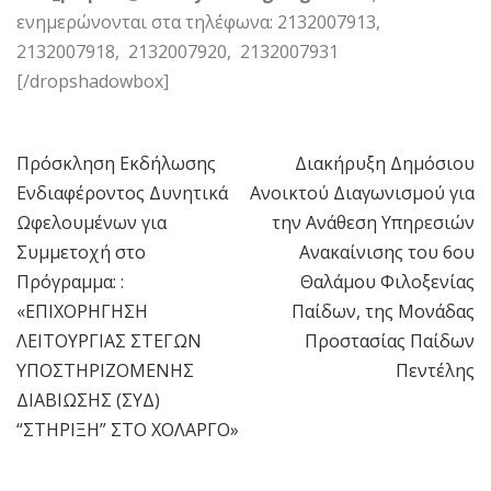
ενημερώνονται στα τηλέφωνα: 2132007913,
2132007918, 2132007920, 2132007931
[/dropshadowbox]
Πρόσκληση Εκδήλωσης
Διακήρυξη Δημόσιου
Πλοήγηση
Ενδιαφέροντος Δυνητικά
Ανοικτού Διαγωνισμού για
άρθρων
Ωφελουμένων για
την Ανάθεση Υπηρεσιών
Συμμετοχή στο
Ανακαίνισης του 6ου
Πρόγραμμα: :
Θαλάμου Φιλοξενίας
«ΕΠΙΧΟΡΗΓΗΣΗ
Παίδων, της Μονάδας
ΛΕΙΤΟΥΡΓΙΑΣ ΣΤΕΓΩΝ
Προστασίας Παίδων
ΥΠΟΣΤΗΡΙΖΟΜΕΝΗΣ
Πεντέλης
ΔΙΑΒΙΩΣΗΣ (ΣΥΔ)
“ΣΤΗΡΙΞΗ” ΣΤΟ ΧΟΛΑΡΓΟ»