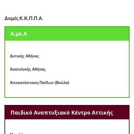
Δομές Κ.Κ.Π.Π.Α.
Α.με.Α
Δυτικής Αθήνας
Ανατολικής Αθήνας
Αποκατάσταση Παίδων (Βούλα)
Παιδικό Αναπτυξιακό Κέντρο Αττικής