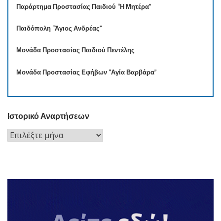
Παράρτημα Προστασίας Παιδιού “Η Μητέρα”
Παιδόπολη “Άγιος Ανδρέας”
Μονάδα Προστασίας Παιδιού Πεντέλης
Μονάδα Προστασίας Εφήβων “Αγία Βαρβάρα”
Ιστορικό Αναρτήσεων
Ιστορικό
Αναρτήσεων