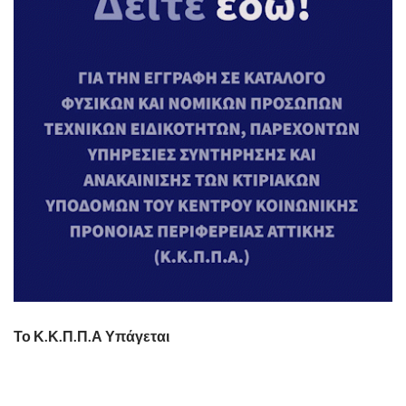
Το Κ.Κ.Π.Π.Α Υπάγεται