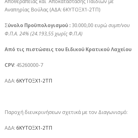
Αποθεραπείας και Αποκατάστασης Παιδιών με
Αναπηρίας Βούλας (ΑΔΑ: 6ΚΥΤΟΞΧ1-2ΤΠ)
Σ
ύνολο Προϋπολογισμού :
30.000,00 ευρώ
συμπ/νου
Φ.Π.Α. 24% (24.193,55 χωρίς Φ.Π.Α)
Από τις πιστώσεις του Ειδικού Κρατικού Λαχείου
CPV
: 45260000-7
ΑΔΑ:
6ΚΥΤΟΞΧ1-2ΤΠ
Παροχή διευκρινήσεων σχετικά με τον Διαγωνισμό:
ΑΔΑ:
6ΚΥΤΟΞΧ1-2ΤΠ