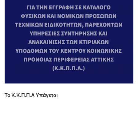
Το Κ.Κ.Π.Π.Α Υπάγεται