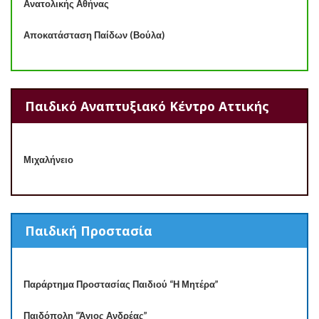
Ανατολικής Αθήνας
Αποκατάσταση Παίδων (Βούλα)
Παιδικό Αναπτυξιακό Κέντρο Αττικής
Μιχαλήνειο
Παιδική Προστασία
Παράρτημα Προστασίας Παιδιού “Η Μητέρα”
Παιδόπολη “Άγιος Ανδρέας”