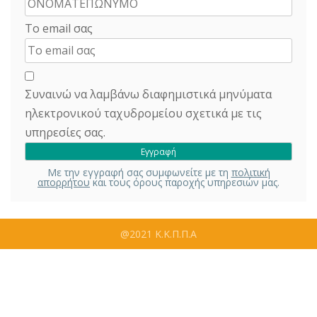
Το email σας
Συναινώ να λαμβάνω διαφημιστικά μηνύματα
ηλεκτρονικού ταχυδρομείου σχετικά με τις
υπηρεσίες σας.
Με την εγγραφή σας συμφωνείτε με τη
πολιτική
απορρήτου
και τους όρους παροχής υπηρεσιών μας.
@2021 Κ.Κ.Π.Π.Α