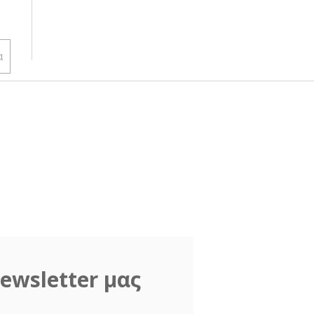
α
ewsletter μας