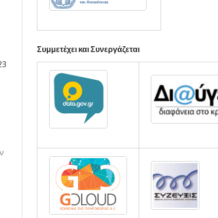
Συμμετέχει και Συνεργάζεται
23
ν