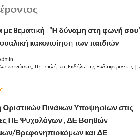
έροντος
 με θεματική : “Η δύναμη στη φωνή σου
εξουαλική κακοποίηση των παιδιών
admin
Ανακοινώσεις
,
Προσκλήσεις Εκδήλωσης Ενδιαφέροντος
|
α
 Οριστικών Πινάκων Υποψηφίων στις
τες ΠΕ Ψυχολόγων , ΔΕ Βοηθών
μων/Βρεφονηπιοκόμων και ΔΕ