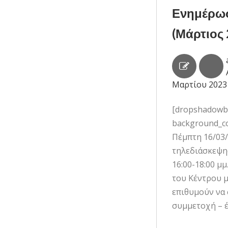
Ενημέρωσ
(Μάρτιος 
Μαρτίου 2023
[dropshadowbox
background_co
Πέμπτη 16/03
τηλεδιάσκεψης
16:00-18:00 μ
του Κέντρου μ
επιθυμούν να
συμμετοχή – έ