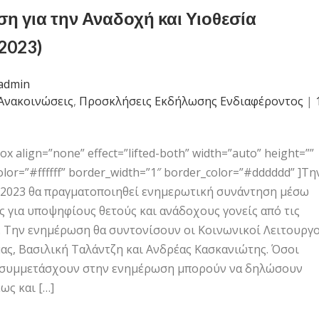
η για την Αναδοχή και Υιοθεσία
2023)
admin
Ανακοινώσεις
,
Προσκλήσεις Εκδήλωσης Ενδιαφέροντος
|
 align=”none” effect=”lifted-both” width=”auto” height=””
lor=”#ffffff” border_width=”1″ border_color=”#dddddd” ]Τη
/2023 θα πραγματοποιηθεί ενημερωτική συνάντηση μέσω
 για υποψηφίους θετούς και ανάδοχους γονείς από τις
μ. Την ενημέρωση θα συντονίσουν οι Κοινωνικοί Λειτουργο
ας, Βασιλική Ταλάντζη και Ανδρέας Κασκανιώτης. Όσοι
 συμμετάσχουν στην ενημέρωση μπορούν να δηλώσουν
ως και […]