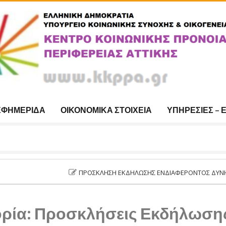
ΕΦΗΜΕΡΊΔΑ
ΟΙΚΟΝΟΜΙΚΆ ΣΤΟΙΧΕΊΑ
ΥΠΗΡΕΣΊΕΣ – 
ΠΡΌΣΚΛΗΣΗ ΕΚΔΉΛΩΣΗΣ ΕΝΔΙΑΦΈΡΟΝΤΟΣ ΔΥΝΗΤΙΚΆ ΩΦΕΛΟΥ
ρία:
Προσκλήσεις Εκδήλωση