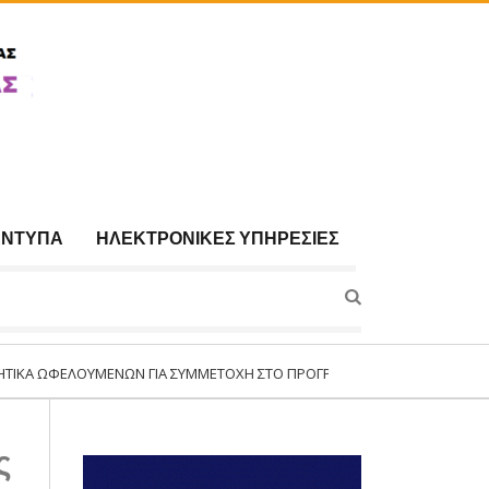
ΈΝΤΥΠΑ
ΗΛΕΚΤΡΟΝΙΚΈΣ ΥΠΗΡΕΣΊΕΣ
ΜΈΝΩΝ ΓΙΑ ΣΥΜΜΕΤΟΧΉ ΣΤΟ ΠΡΌΓΡΑΜΜΑ:«ΣΥΝΈΧΙΣΗ ΛΕΙΤΟΥΡΓΊΑΣ ΤΗΣ Δ
ς